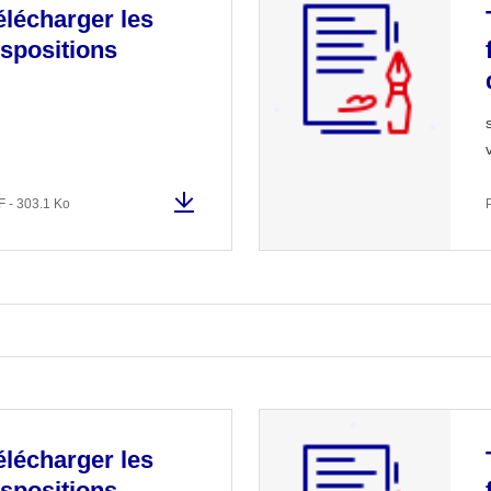
élécharger les
ispositions
 - 303.1 Ko
élécharger les
ispositions