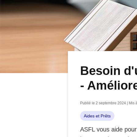
Besoin d'
- Amélior
Publié le 2 septembre 2024 | Mis à
Aides et Prêts
ASFL vous aide pour l