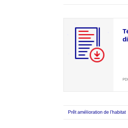
T
d
PDF
Prêt amélioration de l'habitat