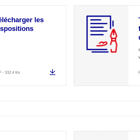
élécharger les
ispositions
 - 332.4 Ko