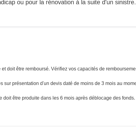
icap ou pour la rénovation à la suite d'un sinistre.
 et doit être remboursé. Vérifiez vos capacités de rembourseme
és sur présentation d'un devis daté de moins de 3 mois au mom
ive doit être produite dans les 6 mois après déblocage des fonds.