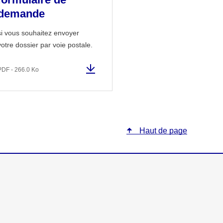
demande
si vous souhaitez envoyer
votre dossier par voie postale.
PDF - 266.0 Ko
Haut de page