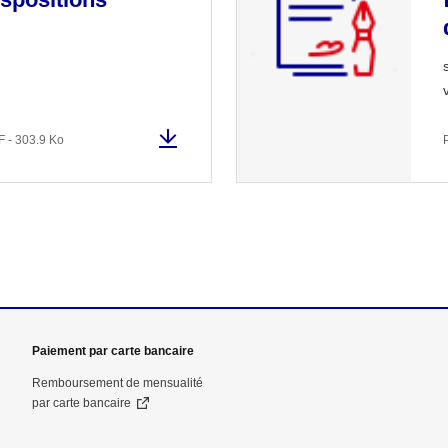
 - 303.9 Ko
e fenêtre
velle fenêtre
dans le presse-papier
Paiement par carte bancaire
Remboursement de mensualité
par carte bancaire