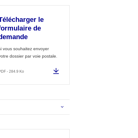
Télécharger le
formulaire de
demande
si vous souhaitez envoyer
votre dossier par voie postale.
PDF - 284.9 Ko