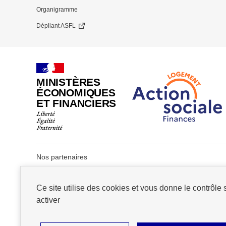
de
Organigramme
page
Dépliant ASFL
MINISTÈRES
ÉCONOMIQUES
ET FINANCIERS
Nos partenaires
Ce site utilise des cookies et vous donne le contrôle
activer