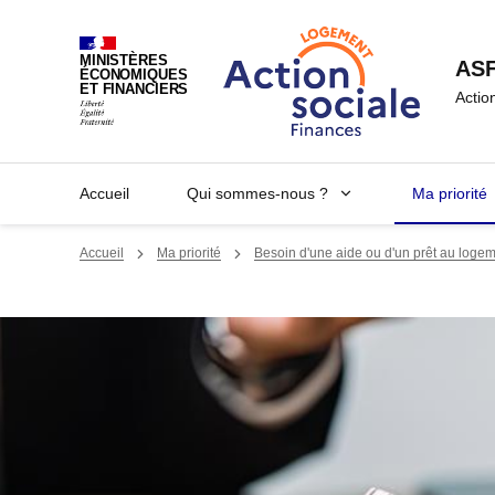
Panneau de gestion des cookies
MINISTÈRES
AS
ÉCONOMIQUES
ET FINANCIERS
Actio
Accueil
Qui sommes-nous ?
Ma priorité
Accueil
Ma priorité
Besoin d'une aide ou d'un prêt au loge