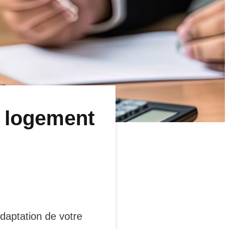
u logement
adaptation de votre