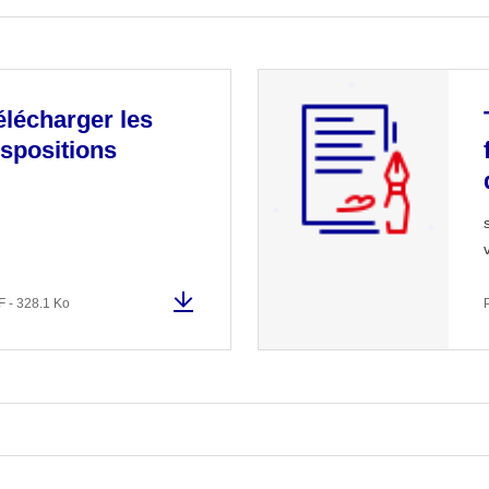
élécharger les
ispositions
 - 328.1 Ko