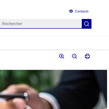
Contacts
echercher
Recherch