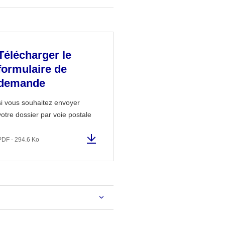
Télécharger le
formulaire de
demande
si vous souhaitez envoyer
votre dossier par voie postale
PDF - 294.6 Ko