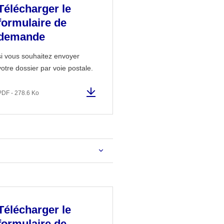
Télécharger le
formulaire de
demande
si vous souhaitez envoyer
votre dossier par voie postale.
PDF - 278.6 Ko
Télécharger le
formulaire de